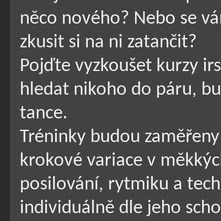
něco nového? Nebo se vám 
zkusit si na ni zatančit?
Pojďte vyzkoušet kurzy ir
hledat nikoho do páru, b
tance.
Tréninky budou zaměřeny 
krokové variace v měkkých
posilování, rytmiku a te
individuálně dle jeho sch