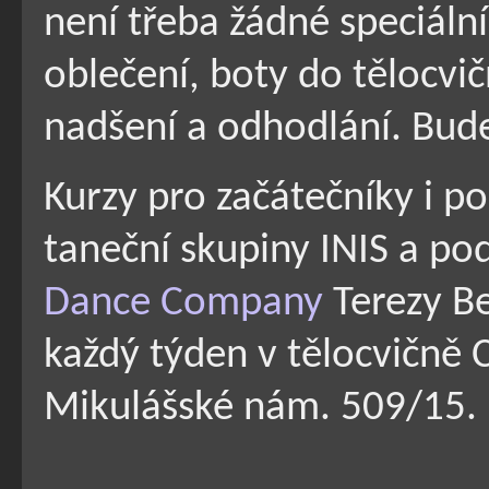
není třeba žádné speciáln
oblečení, boty do tělocvič
nadšení a odhodlání. Bude
Kurzy pro začátečníky i p
taneční skupiny INIS a po
Dance Company
Terezy Be
každý týden v tělocvičně 
Mikulášské nám. 509/15.