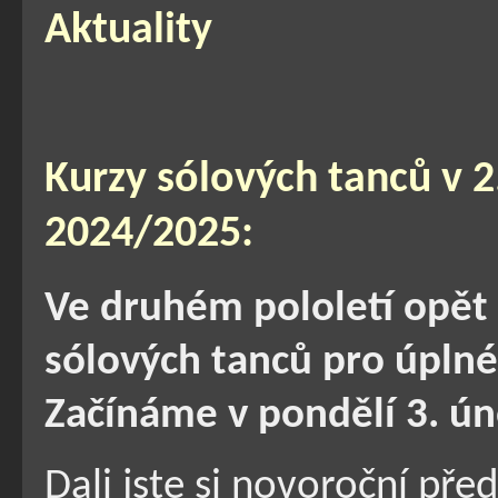
Aktuality
Kurzy sólových tanců v 2
2024/2025:
Ve druhém pololetí opět
sólových tanců pro úplné 
Začínáme v pondělí 3. ún
Dali jste si novoroční pře