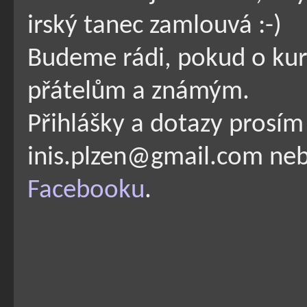
irský tanec zamlouvá :-)
Budeme rádi, pokud o kur
přátelům a známým.
Přihlášky a dotazy prosím 
inis.plzen@gmail.com neb
Facebooku
.