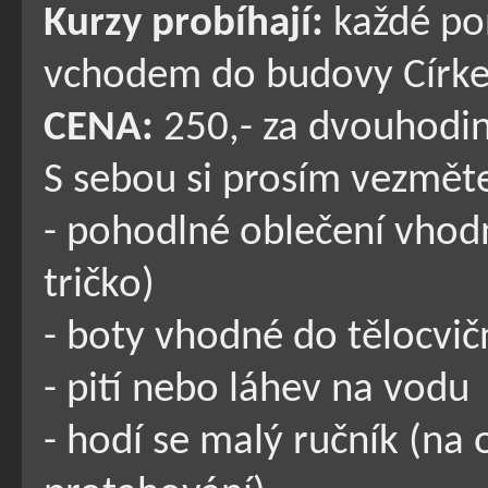
Kurzy probíhají:
každé pon
vchodem do budovy Círke
CENA:
250,- za dvouhodin
S sebou si prosím vezmět
- pohodlné oblečení vhodn
tričko)
- boty vhodné do tělocvič
- pití nebo láhev na vodu
- hodí se malý ručník (na