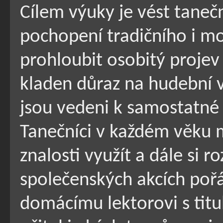
Cílem výuky je vést tane
pochopení tradičního i m
prohloubit osobitý projev 
kladen důraz na hudební v
jsou vedeni k samostatné i
Tanečníci v každém věku 
znalosti využít a dále si ro
společenských akcích pořá
domácímu lektorovi s titu