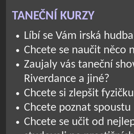
TANEČNÍ KURZY
Líbí se Vám irská hudba
Chcete se naučit něco 
Zaujaly vás taneční sh
Riverdance a jiné?
Chcete si zlepšit fyzič
Chcete poznat spoustu 
Chcete se učit od nejlep