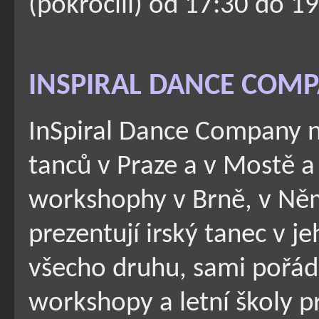
(pokročilí) od 17:30 do 19
INSPIRAL DANCE COM
InSpiral Dance Company na
tanců v Praze a v Mostě a
workshophy v Brně, v Něm
prezentují irský tanec v 
všecho druhu, sami pořáda
workshopy a letní školy p